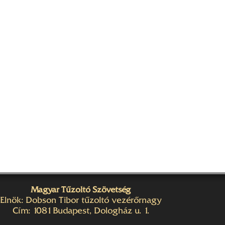
Magyar Tűzoltó Szövetség
Elnök: Dobson Tibor tűzoltó vezérőrnagy
Cím: 1081 Budapest, Dologház u. 1.