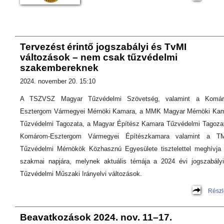
Tervezést érintő jogszabályi és TvMI
változások – nem csak tűzvédelmi
szakembereknek
2024. november 20. 15:10
A TSZVSZ Magyar Tűzvédelmi Szövetség, valamint a Komár
Esztergom Vármegyei Mérnöki Kamara, a MMK Magyar Mérnöki Ka
Tűzvédelmi Tagozata, a Magyar Építész Kamara Tűzvédelmi Tagoza
Komárom-Esztergom Vármegyei Építészkamara valamint a T
Tűzvédelmi Mérnökök Közhasznú Egyesülete tisztelettel meghívja
szakmai napjára, melynek aktuális témája a 2024 évi jogszabály
Tűzvédelmi Műszaki Irányelvi változások.
Részl
Beavatkozások 2024. nov. 11–17.