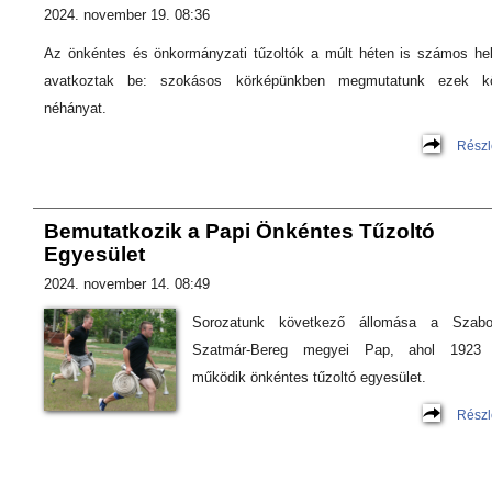
2024. november 19. 08:36
Az önkéntes és önkormányzati tűzoltók a múlt héten is számos he
avatkoztak be: szokásos körképünkben megmutatunk ezek k
néhányat.
Részl
Bemutatkozik a Papi Önkéntes Tűzoltó
Egyesület
2024. november 14. 08:49
Sorozatunk következő állomása a Szabo
Szatmár-Bereg megyei Pap, ahol 1923 
működik önkéntes tűzoltó egyesület.
Részl