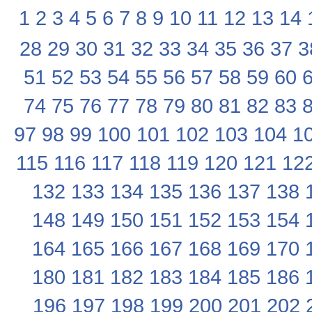
1
2
3
4
5
6
7
8
9
10
11
12
13
14
28
29
30
31
32
33
34
35
36
37
3
51
52
53
54
55
56
57
58
59
60
74
75
76
77
78
79
80
81
82
83
97
98
99
100
101
102
103
104
1
115
116
117
118
119
120
121
12
132
133
134
135
136
137
138
148
149
150
151
152
153
154
164
165
166
167
168
169
170
180
181
182
183
184
185
186
196
197
198
199
200
201
202