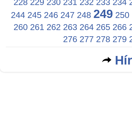
228
229
230
231
232
233
234
249
244
245
246
247
248
250
260
261
262
263
264
265
266
276
277
278
279
Hí