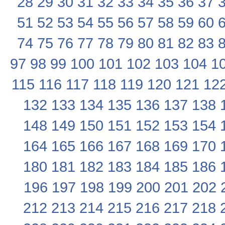
28
29
30
31
32
33
34
35
36
37
51
52
53
54
55
56
57
58
59
60
74
75
76
77
78
79
80
81
82
83
97
98
99
100
101
102
103
104
1
115
116
117
118
119
120
121
12
132
133
134
135
136
137
138
148
149
150
151
152
153
154
164
165
166
167
168
169
170
180
181
182
183
184
185
186
196
197
198
199
200
201
202
212
213
214
215
216
217
218