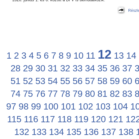
Részl
12
1
2
3
4
5
6
7
8
9
10
11
13
14
28
29
30
31
32
33
34
35
36
37
51
52
53
54
55
56
57
58
59
60
74
75
76
77
78
79
80
81
82
83
97
98
99
100
101
102
103
104
1
115
116
117
118
119
120
121
12
132
133
134
135
136
137
138