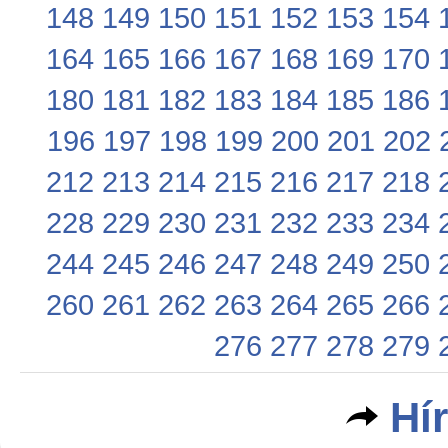
148
149
150
151
152
153
154
164
165
166
167
168
169
170
180
181
182
183
184
185
186
196
197
198
199
200
201
202
212
213
214
215
216
217
218
228
229
230
231
232
233
234
244
245
246
247
248
249
250
260
261
262
263
264
265
266
276
277
278
279
Hí