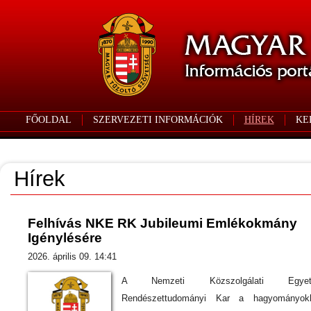
FŐOLDAL
SZERVEZETI INFORMÁCIÓK
HÍREK
KE
Hírek
Felhívás NKE RK Jubileumi Emlékokmány
Igénylésére
2026. április 09. 14:41
A Nemzeti Közszolgálati Egye
Rendészettudományi Kar a hagyományok