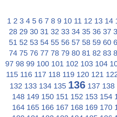
1
2
3
4
5
6
7
8
9
10
11
12
13
14
28
29
30
31
32
33
34
35
36
37
51
52
53
54
55
56
57
58
59
60
74
75
76
77
78
79
80
81
82
83
97
98
99
100
101
102
103
104
1
115
116
117
118
119
120
121
12
136
132
133
134
135
137
138
148
149
150
151
152
153
154
164
165
166
167
168
169
170