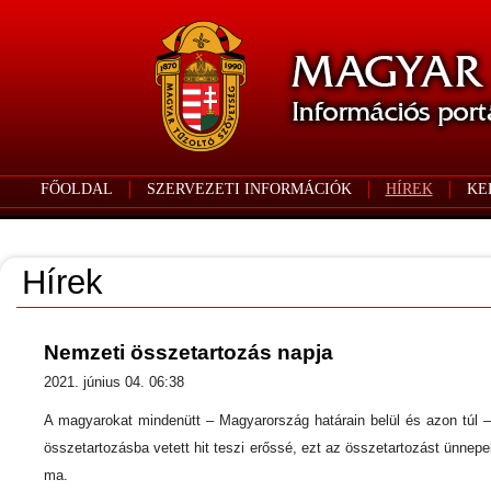
FŐOLDAL
SZERVEZETI INFORMÁCIÓK
HÍREK
KE
Hírek
Nemzeti összetartozás napja
2021. június 04. 06:38
A magyarokat mindenütt – Magyarország határain belül és azon túl 
összetartozásba vetett hit teszi erőssé, ezt az összetartozást ünnepe
ma.