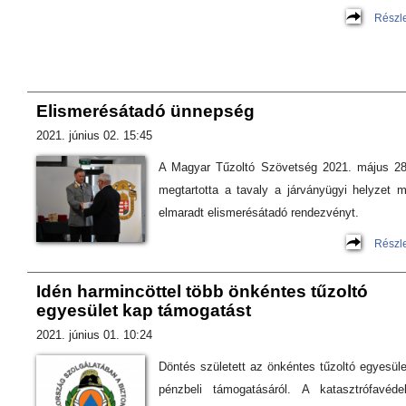
Részl
Elismerésátadó ünnepség
2021. június 02. 15:45
A Magyar Tűzoltó Szövetség 2021. május 28
megtartotta a tavaly a járványügyi helyzet m
elmaradt elismerésátadó rendezvényt.
Részl
Idén harmincöttel több önkéntes tűzoltó
egyesület kap támogatást
2021. június 01. 10:24
Döntés született az önkéntes tűzoltó egyesül
pénzbeli támogatásáról. A katasztrófavéde