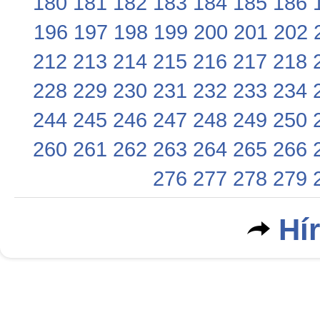
180
181
182
183
184
185
186
196
197
198
199
200
201
202
212
213
214
215
216
217
218
228
229
230
231
232
233
234
244
245
246
247
248
249
250
260
261
262
263
264
265
266
276
277
278
279
Hí