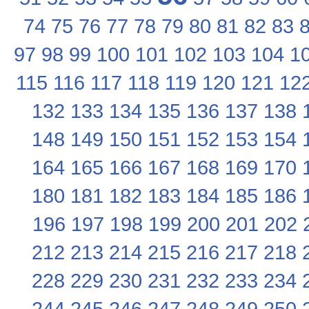
74
75
76
77
78
79
80
81
82
83
97
98
99
100
101
102
103
104
1
115
116
117
118
119
120
121
12
132
133
134
135
136
137
138
148
149
150
151
152
153
154
164
165
166
167
168
169
170
180
181
182
183
184
185
186
196
197
198
199
200
201
202
212
213
214
215
216
217
218
228
229
230
231
232
233
234
244
245
246
247
248
249
250