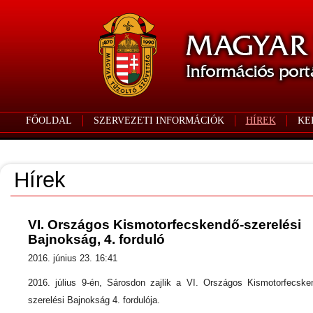
FŐOLDAL
SZERVEZETI INFORMÁCIÓK
HÍREK
KE
Hírek
VI. Országos Kismotorfecskendő-szerelési
Bajnokság, 4. forduló
2016. június 23. 16:41
2016. július 9-én, Sárosdon zajlik a VI. Országos Kismotorfecske
szerelési Bajnokság 4. fordulója.