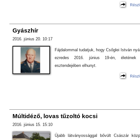
Részl
Gyászhír
2016. június 20. 10:17
Fájdalommal tudatjuk, hogy Csőglei István nyá.
ezredes 2016. június 19-én, életének 
esztendejében elhunyt.
Részl
Múltidéző, lovas tűzoltó kocsi
2016. június 15. 15:10
Újabb látványossággal bővült Császár közp