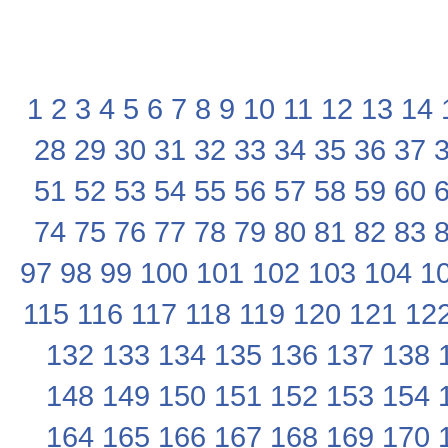
1
2
3
4
5
6
7
8
9
10
11
12
13
14
28
29
30
31
32
33
34
35
36
37
51
52
53
54
55
56
57
58
59
60
74
75
76
77
78
79
80
81
82
83
97
98
99
100
101
102
103
104
1
115
116
117
118
119
120
121
12
132
133
134
135
136
137
138
148
149
150
151
152
153
154
164
165
166
167
168
169
170