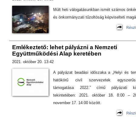
Múlt heti válogatásunkban ismét számos önké
és önkormányzati tűzoltóság képviselteti magá
Részl
Emlékeztető: lehet pályázni a Nemzeti
Együttműködési Alap keretében
2021. október 20. 13:42
A pályázat beadási időszaka a „Helyi és terü
hatókörű civil szervezetek egyszerűsí
támogatása 2022.” című pályázati kií
tekintetében: 2021. október 18. 8:00 – 2
november 17. 14:00 között.
Részl