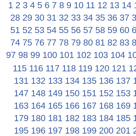
1
2
3
4
5
6
7
8
9
10
11
12
13
14
28
29
30
31
32
33
34
35
36
37
51
52
53
54
55
56
57
58
59
60
74
75
76
77
78
79
80
81
82
83
97
98
99
100
101
102
103
104
1
115
116
117
118
119
120
121
1
131
132
133
134
135
136
137
147
148
149
150
151
152
153
163
164
165
166
167
168
169
179
180
181
182
183
184
185
195
196
197
198
199
200
201