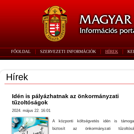
FŐOLDAL
SZERVEZETI INFORMÁCIÓK
HÍREK
KE
Hírek
Idén is pályázhatnak az önkormányzati
tűzoltóságok
2024. május 22. 16:01
A központi költségvetés idén is támoga
biztosít az önkormányzati tűzoltósá