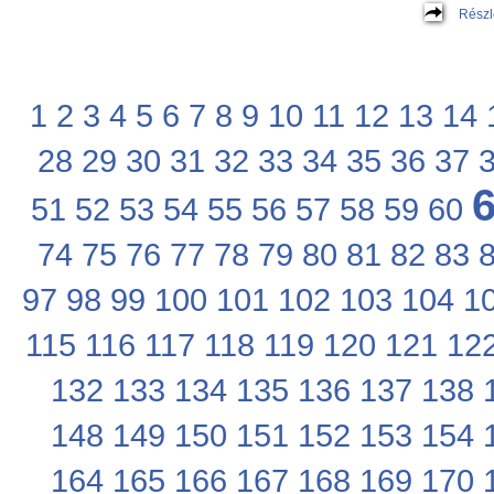
Részl
1
2
3
4
5
6
7
8
9
10
11
12
13
14
28
29
30
31
32
33
34
35
36
37
51
52
53
54
55
56
57
58
59
60
74
75
76
77
78
79
80
81
82
83
97
98
99
100
101
102
103
104
1
115
116
117
118
119
120
121
12
132
133
134
135
136
137
138
148
149
150
151
152
153
154
164
165
166
167
168
169
170