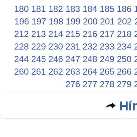
180
181
182
183
184
185
186
196
197
198
199
200
201
202
212
213
214
215
216
217
218
228
229
230
231
232
233
234
244
245
246
247
248
249
250
260
261
262
263
264
265
266
276
277
278
279
Hí