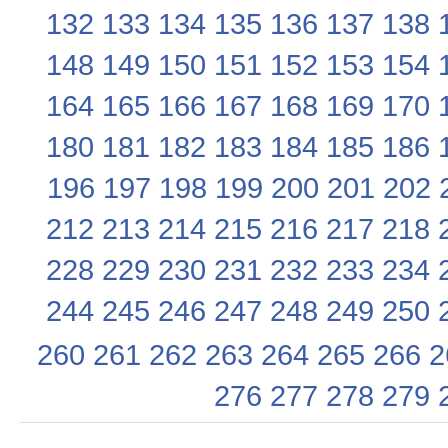
132
133
134
135
136
137
138
148
149
150
151
152
153
154
164
165
166
167
168
169
170
180
181
182
183
184
185
186
196
197
198
199
200
201
202
212
213
214
215
216
217
218
228
229
230
231
232
233
234
244
245
246
247
248
249
250
260
261
262
263
264
265
266
2
276
277
278
279