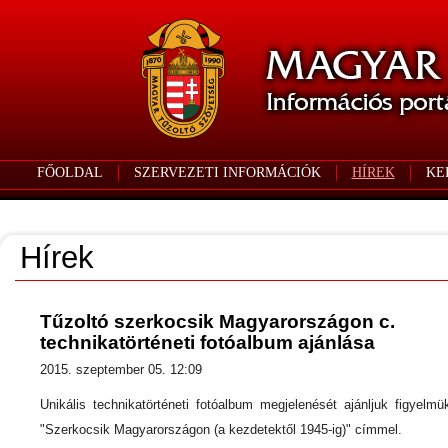
FŐOLDAL
SZERVEZETI INFORMÁCIÓK
HÍREK
KE
Hírek
Tűzoltó szerkocsik Magyarországon c.
technikatörténeti fotóalbum ajánlása
2015. szeptember 05. 12:09
Unikális technikatörténeti fotóalbum megjelenését ajánljuk figyelmü
"Szerkocsik Magyarországon (a kezdetektől 1945-ig)" címmel.