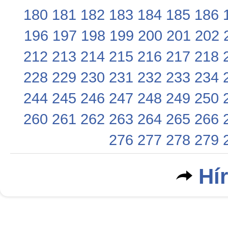
180
181
182
183
184
185
186
196
197
198
199
200
201
202
212
213
214
215
216
217
218
228
229
230
231
232
233
234
244
245
246
247
248
249
250
260
261
262
263
264
265
266
276
277
278
279
Hí