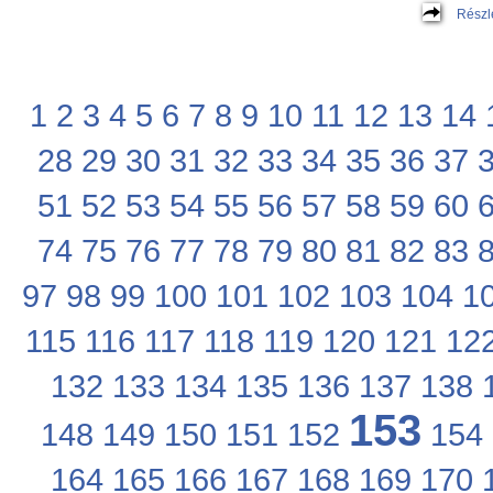
Részl
1
2
3
4
5
6
7
8
9
10
11
12
13
14
28
29
30
31
32
33
34
35
36
37
51
52
53
54
55
56
57
58
59
60
74
75
76
77
78
79
80
81
82
83
97
98
99
100
101
102
103
104
1
115
116
117
118
119
120
121
12
132
133
134
135
136
137
138
153
148
149
150
151
152
154
164
165
166
167
168
169
170