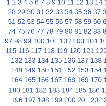
1
2
3
4
5
6
7
8
9
10
11
12
13
14
28
29
30
31
32
33
34
35
36
37
51
52
53
54
55
56
57
58
59
60
74
75
76
77
78
79
80
81
82
83
97
98
99
100
101
102
103
104
1
115
116
117
118
119
120
121
12
132
133
134
135
136
137
138
148
149
150
151
152
153
154
164
165
166
167
168
169
170
180
181
182
183
184
185
186
1
196
197
198
199
200
201
202