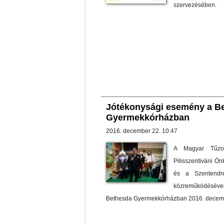
szervezésében.
Jótékonysági esemény a B
Gyermekkórházban
2016. december 22. 10:47
A Magyar Tűzol
Pilisszentiváni Ö
és a Szentendrei
közreműködéséve
Bethesda Gyermekkórházban 2016. decem