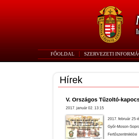
FŐOLDAL
SZERVEZETI INFORMÁ
Hírek
V. Országos Tűzoltó-kapoc
2017. január 02. 13:15
2017. február 25-é
Győr-Moson-Sopr
Fertőszentmikl