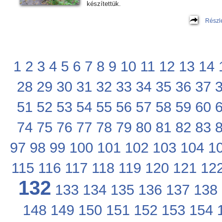
készítettük.
Részl
1
2
3
4
5
6
7
8
9
10
11
12
13
14
28
29
30
31
32
33
34
35
36
37
51
52
53
54
55
56
57
58
59
60
74
75
76
77
78
79
80
81
82
83
97
98
99
100
101
102
103
104
1
115
116
117
118
119
120
121
12
132
133
134
135
136
137
138
148
149
150
151
152
153
154