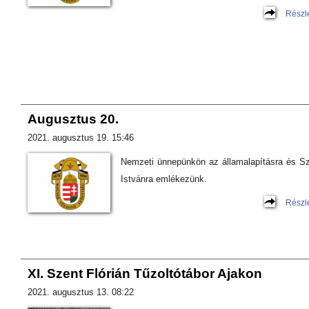
Részl
Augusztus 20.
2021. augusztus 19. 15:46
Nemzeti ünnepünkön az államalapításra és S
Istvánra emlékezünk.
Részl
XI. Szent Flórián Tűzoltótábor Ajakon
2021. augusztus 13. 08:22