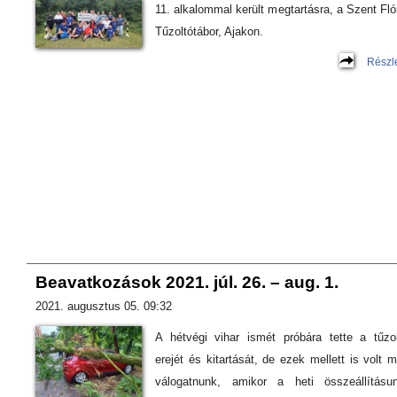
11. alkalommal került megtartásra, a Szent Fló
Tűzoltótábor, Ajakon.
Részl
Beavatkozások 2021. júl. 26. – aug. 1.
2021. augusztus 05. 09:32
A hétvégi vihar ismét próbára tette a tűzo
erejét és kitartását, de ezek mellett is volt m
válogatnunk, amikor a heti összeállításu