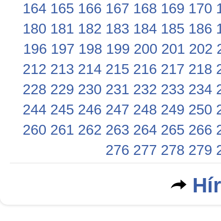
164
165
166
167
168
169
170
180
181
182
183
184
185
186
196
197
198
199
200
201
202
212
213
214
215
216
217
218
228
229
230
231
232
233
234
244
245
246
247
248
249
250
260
261
262
263
264
265
266
276
277
278
279
Hí