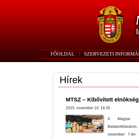
FŐOLDAL
SZERVEZETI INFORMÁ
Hírek
MTSZ – Kibővített elnökség
2025. november 10. 18:35
A Magyar Tűz
Balatonföldváron
november 7-én tar