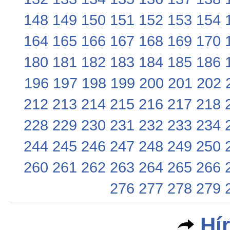
148
149
150
151
152
153
154
164
165
166
167
168
169
170
180
181
182
183
184
185
186
196
197
198
199
200
201
202
212
213
214
215
216
217
218
228
229
230
231
232
233
234
244
245
246
247
248
249
250
260
261
262
263
264
265
266
276
277
278
279
Hí