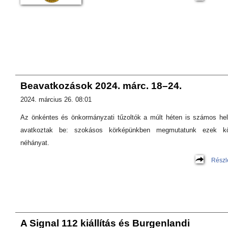
Beavatkozások 2024. márc. 18–24.
2024. március 26. 08:01
Az önkéntes és önkormányzati tűzoltók a múlt héten is számos he
avatkoztak be: szokásos körképünkben megmutatunk ezek kö
néhányat.
Részl
A Signal 112 kiállítás és Burgenlandi