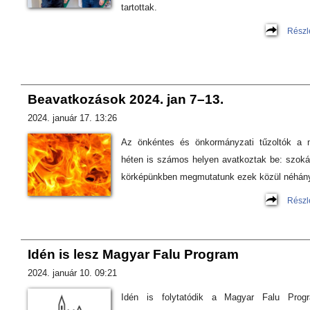
tartottak.
Részl
Beavatkozások 2024. jan 7–13.
2024. január 17. 13:26
Az önkéntes és önkormányzati tűzoltók a 
héten is számos helyen avatkoztak be: szok
körképünkben megmutatunk ezek közül néhány
Részl
Idén is lesz Magyar Falu Program
2024. január 10. 09:21
Idén is folytatódik a Magyar Falu Progr