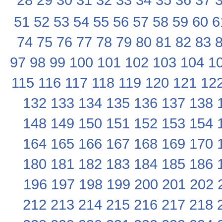
51
52
53
54
55
56
57
58
59
60
6
74
75
76
77
78
79
80
81
82
83
97
98
99
100
101
102
103
104
1
115
116
117
118
119
120
121
12
132
133
134
135
136
137
138
148
149
150
151
152
153
154
164
165
166
167
168
169
170
180
181
182
183
184
185
186
196
197
198
199
200
201
202
212
213
214
215
216
217
218