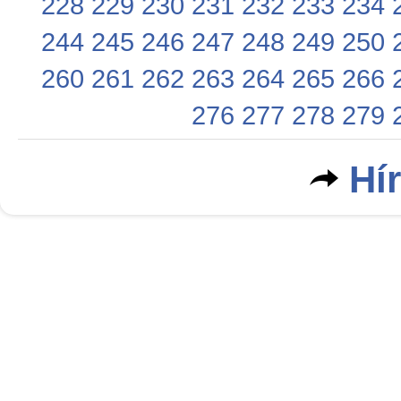
228
229
230
231
232
233
234
244
245
246
247
248
249
250
260
261
262
263
264
265
266
276
277
278
279
Hí