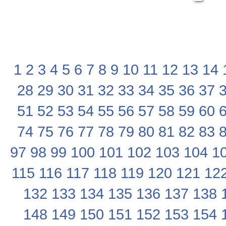
1
2
3
4
5
6
7
8
9
10
11
12
13
14
28
29
30
31
32
33
34
35
36
37
51
52
53
54
55
56
57
58
59
60
74
75
76
77
78
79
80
81
82
83
97
98
99
100
101
102
103
104
1
115
116
117
118
119
120
121
12
132
133
134
135
136
137
138
148
149
150
151
152
153
154