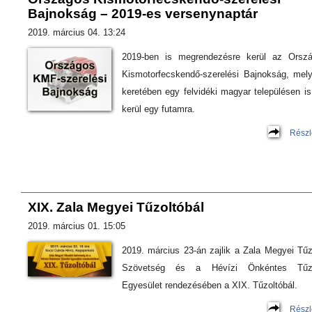
Bajnokság – 2019-es versenynaptár
2019. március 04. 13:24
2019-ben is megrendezésre kerül az Orsz
Kismotorfecskendő-szerelési Bajnokság, mel
keretében egy felvidéki magyar településen is
kerül egy futamra.
Részl
XIX. Zala Megyei Tűzoltóbál
2019. március 01. 15:05
2019. március 23-án zajlik a Zala Megyei Tűz
Szövetség és a Hévízi Önkéntes Tűzo
Egyesület rendezésében a XIX. Tűzoltóbál.
Részl