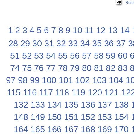
Rész
1
2
3
4
5
6
7
8
9
10
11
12
13
14
28
29
30
31
32
33
34
35
36
37
3
51
52
53
54
55
56
57
58
59
60
74
75
76
77
78
79
80
81
82
83
97
98
99
100
101
102
103
104
1
115
116
117
118
119
120
121
12
132
133
134
135
136
137
138
148
149
150
151
152
153
154
164
165
166
167
168
169
170