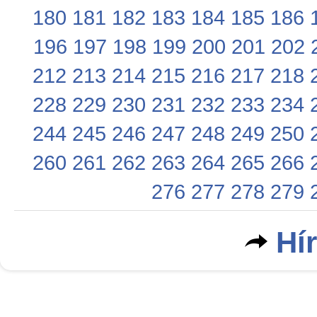
180
181
182
183
184
185
186
196
197
198
199
200
201
202
212
213
214
215
216
217
218
228
229
230
231
232
233
234
244
245
246
247
248
249
250
260
261
262
263
264
265
266
276
277
278
279
Hí