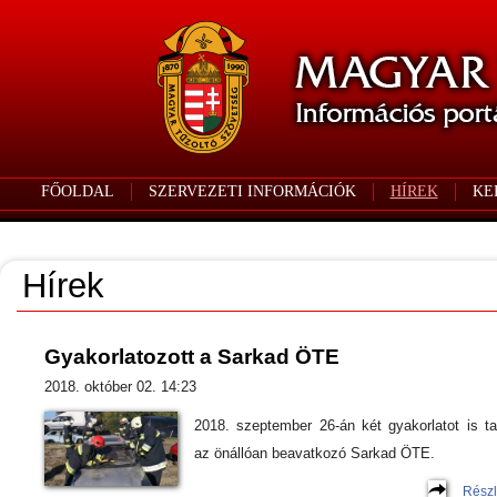
FŐOLDAL
SZERVEZETI INFORMÁCIÓK
HÍREK
KE
Hírek
Gyakorlatozott a Sarkad ÖTE
2018. október 02. 14:23
2018. szeptember 26-án két gyakorlatot is tar
az önállóan beavatkozó Sarkad ÖTE.
Részl