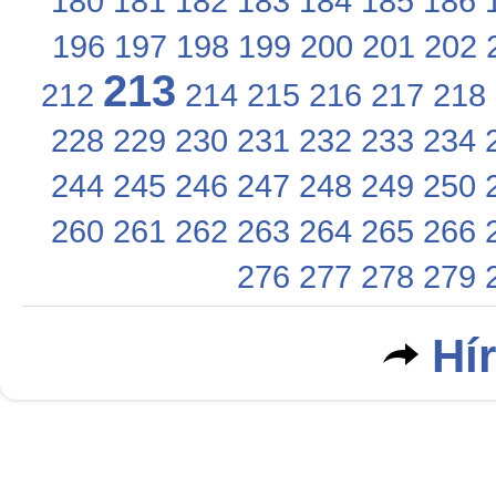
180
181
182
183
184
185
186
196
197
198
199
200
201
202
213
212
214
215
216
217
218
228
229
230
231
232
233
234
244
245
246
247
248
249
250
260
261
262
263
264
265
266
276
277
278
279
Hí