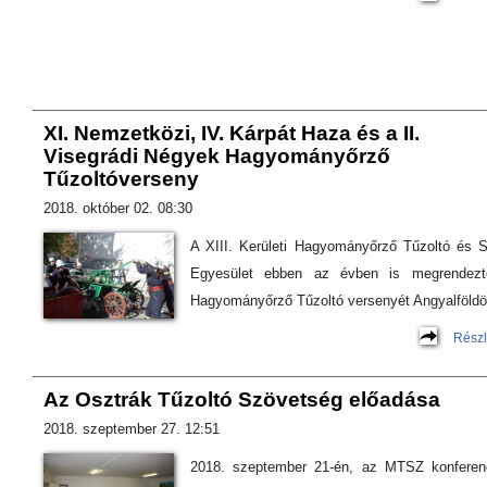
XI. Nemzetközi, IV. Kárpát Haza és a II.
Visegrádi Négyek Hagyományőrző
Tűzoltóverseny
2018. október 02. 08:30
A XIII. Kerületi Hagyományőrző Tűzoltó és S
Egyesület ebben az évben is megrendez
Hagyományőrző Tűzoltó versenyét Angyalföldö
Részl
Az Osztrák Tűzoltó Szövetség előadása
2018. szeptember 27. 12:51
2018. szeptember 21-én, az MTSZ konferen