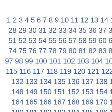
1
2
3
4
5
6
7
8
9
10
11
12
13
14
28
29
30
31
32
33
34
35
36
37
51
52
53
54
55
56
57
58
59
60
74
75
76
77
78
79
80
81
82
83
97
98
99
100
101
102
103
104
1
115
116
117
118
119
120
121
12
132
133
134
135
136
137
138
148
149
150
151
152
153
154
164
165
166
167
168
169
170