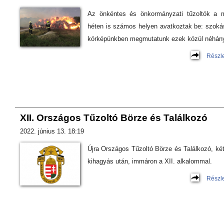
Az önkéntes és önkormányzati tűzoltók a m
héten is számos helyen avatkoztak be: szoká
körképünkben megmutatunk ezek közül néhány
Részl
XII. Országos Tűzoltó Börze és Találkozó
2022. június 13. 18:19
Újra Országos Tűzoltó Börze és Találkozó, ké
kihagyás után, immáron a XII. alkalommal.
Részl