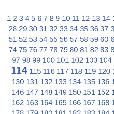
1
2
3
4
5
6
7
8
9
10
11
12
13
14
28
29
30
31
32
33
34
35
36
37
51
52
53
54
55
56
57
58
59
60
74
75
76
77
78
79
80
81
82
83
97
98
99
100
101
102
103
104
114
115
116
117
118
119
120
130
131
132
133
134
135
136
146
147
148
149
150
151
152
162
163
164
165
166
167
168
178
179
180
181
182
183
184