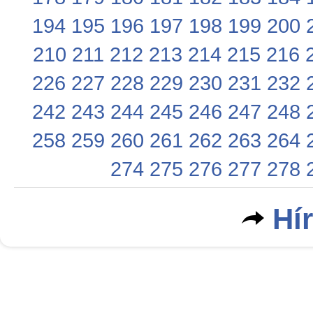
194
195
196
197
198
199
200
210
211
212
213
214
215
216
226
227
228
229
230
231
232
242
243
244
245
246
247
248
258
259
260
261
262
263
264
274
275
276
277
278
Hí