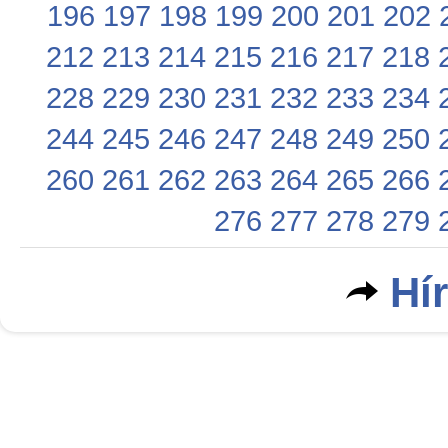
196
197
198
199
200
201
202
212
213
214
215
216
217
218
228
229
230
231
232
233
234
244
245
246
247
248
249
250
260
261
262
263
264
265
266
276
277
278
279
Hí