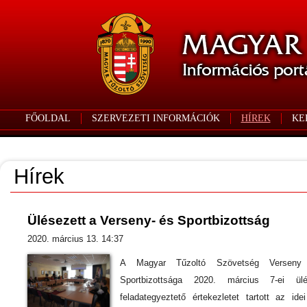
FŐOLDAL
SZERVEZETI INFORMÁCIÓK
HÍREK
KE
Hírek
Ülésezett a Verseny- és Sportbizottság
2020. március 13. 14:37
A Magyar Tűzoltó Szövetség Verseny
Sportbizottsága 2020. március 7-ei ül
feladategyeztető értekezletet tartott az ide