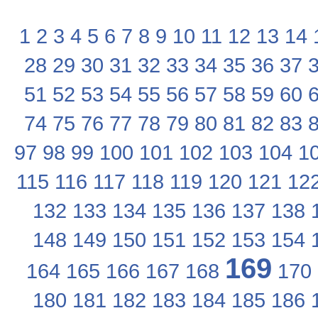
1
2
3
4
5
6
7
8
9
10
11
12
13
14
28
29
30
31
32
33
34
35
36
37
51
52
53
54
55
56
57
58
59
60
74
75
76
77
78
79
80
81
82
83
97
98
99
100
101
102
103
104
1
115
116
117
118
119
120
121
12
132
133
134
135
136
137
138
148
149
150
151
152
153
154
169
164
165
166
167
168
170
180
181
182
183
184
185
186