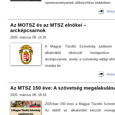
sporteseményeinek előkészítése érdekében.
Részl
Az MOTSZ és az MTSZ elnökei –
arcképcsarnok
2020. március 09. 14:26
A Magyar Tűzoltó Szövetség jubileumi 
alkalmából elkészült honlapunkon
arcképcsarnok, amely a szövetség eddigi elnö
mutatja be.
Részl
Az MTSZ 150 éve: A szövetség megalakulás
2020. március 08. 18:18
2020-ban 150 éves a Magyar Tűzoltó Szövet
Az ebből az alkalomból készült monogr