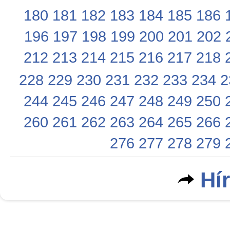
180
181
182
183
184
185
186
196
197
198
199
200
201
202
212
213
214
215
216
217
218
228
229
230
231
232
233
234
2
244
245
246
247
248
249
250
260
261
262
263
264
265
266
276
277
278
279
Hí