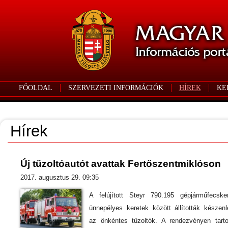
FŐOLDAL
SZERVEZETI INFORMÁCIÓK
HÍREK
KE
Hírek
Új tűzoltóautót avattak Fertőszentmiklóson
2017. augusztus 29. 09:35
A felújított Steyr 790.195 gépjárműfecske
ünnepélyes keretek között állították készenl
az önkéntes tűzoltók. A rendezvényen tarto