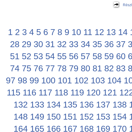
Részl
1
2
3
4
5
6
7
8
9
10
11
12
13
14
28
29
30
31
32
33
34
35
36
37
51
52
53
54
55
56
57
58
59
60
74
75
76
77
78
79
80
81
82
83
97
98
99
100
101
102
103
104
1
115
116
117
118
119
120
121
12
132
133
134
135
136
137
138
148
149
150
151
152
153
154
164
165
166
167
168
169
170