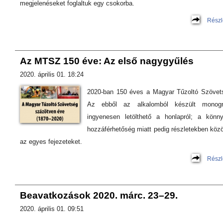
megjelenéseket foglaltuk egy csokorba.
Részl
Az MTSZ 150 éve: Az első nagygyűlés
2020. április 01. 18:24
2020-ban 150 éves a Magyar Tűzoltó Szövet
Az ebből az alkalomból készült monogr
ingyenesen letölthető a honlapról; a könn
hozzáférhetőség miatt pedig részletekben közö
az egyes fejezeteket.
Részl
Beavatkozások 2020. márc. 23–29.
2020. április 01. 09:51