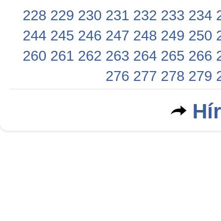
228
229
230
231
232
233
234
244
245
246
247
248
249
250
260
261
262
263
264
265
266
276
277
278
279
Hí