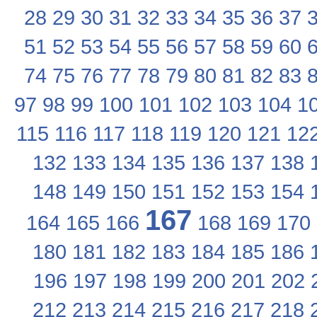
28
29
30
31
32
33
34
35
36
37
51
52
53
54
55
56
57
58
59
60
74
75
76
77
78
79
80
81
82
83
97
98
99
100
101
102
103
104
1
115
116
117
118
119
120
121
12
132
133
134
135
136
137
138
148
149
150
151
152
153
154
167
164
165
166
168
169
170
180
181
182
183
184
185
186
196
197
198
199
200
201
202
212
213
214
215
216
217
218