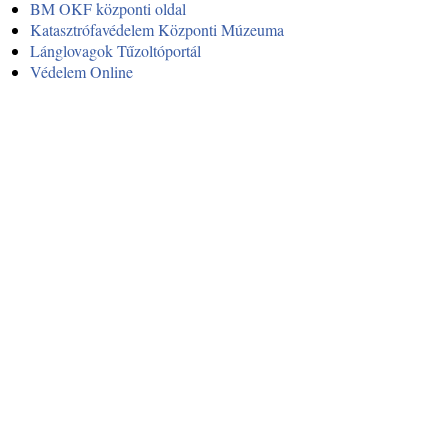
BM OKF központi oldal
Katasztrófavédelem Központi Múzeuma
Lánglovagok Tűzoltóportál
Védelem Online