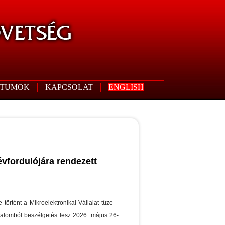
TUMOK
KAPCSOLAT
ENGLISH
vfordulójára rendezett
történt a Mikroelektronikai Vállalat tüze –
kalomból beszélgetés lesz 2026. május 26-