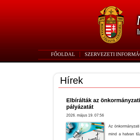
FŐOLDAL
SZERVEZETI INFORMÁ
Hírek
Elbírálták az önkormányzat
pályázatát
2026. május 19. 07:56
Az önkormányzati 
mind a hatvan tűz