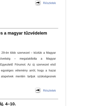
Részletek
és a magyar tűzvédelem
is 29-én több szervezet – köztük a Magyar
zövetség – megalakította a Magyar
Egyeztető Fórumot. Az új szervezet első
 egységes vélemény arról, hogy a hazai
n alapelvek mentén tartjuk szükségesnek
Részletek
j. 4–10.