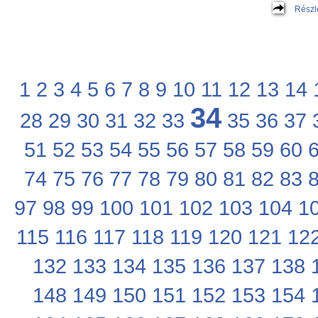
Részl
1
2
3
4
5
6
7
8
9
10
11
12
13
14
34
28
29
30
31
32
33
35
36
37
51
52
53
54
55
56
57
58
59
60
74
75
76
77
78
79
80
81
82
83
97
98
99
100
101
102
103
104
1
115
116
117
118
119
120
121
12
132
133
134
135
136
137
138
148
149
150
151
152
153
154