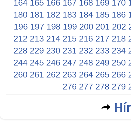
164
165
166
167
168
169
170
180
181
182
183
184
185
186
196
197
198
199
200
201
202
212
213
214
215
216
217
218
228
229
230
231
232
233
234
244
245
246
247
248
249
250
260
261
262
263
264
265
266
276
277
278
279
Hí