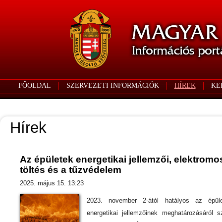
FŐOLDAL
SZERVEZETI INFORMÁCIÓK
HÍREK
KE
Hírek
Az épületek energetikai jellemzői, elektromo
töltés és a tűzvédelem
2025. május 15. 13:23
2023. november 2-ától hatályos az épüle
energetikai jellemzőinek meghatározásáról s