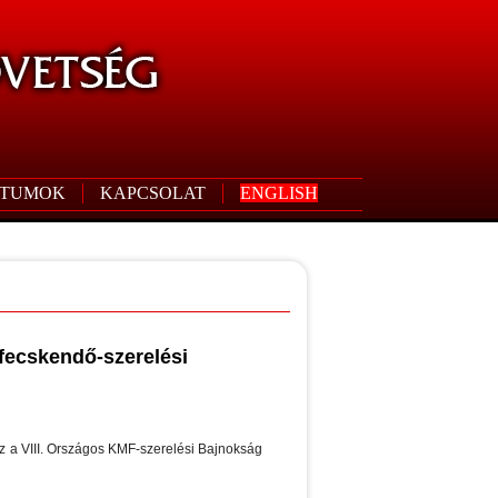
TUMOK
KAPCSOLAT
ENGLISH
fecskendő-szerelési
z a VIII. Országos KMF-szerelési Bajnokság