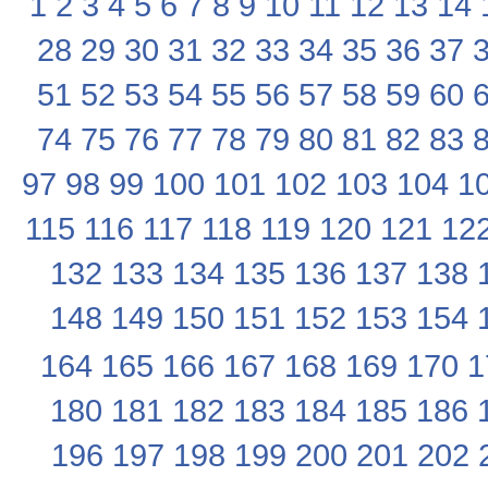
1
2
3
4
5
6
7
8
9
10
11
12
13
14
28
29
30
31
32
33
34
35
36
37
51
52
53
54
55
56
57
58
59
60
74
75
76
77
78
79
80
81
82
83
97
98
99
100
101
102
103
104
1
115
116
117
118
119
120
121
12
132
133
134
135
136
137
138
148
149
150
151
152
153
154
164
165
166
167
168
169
170
1
180
181
182
183
184
185
186
196
197
198
199
200
201
202