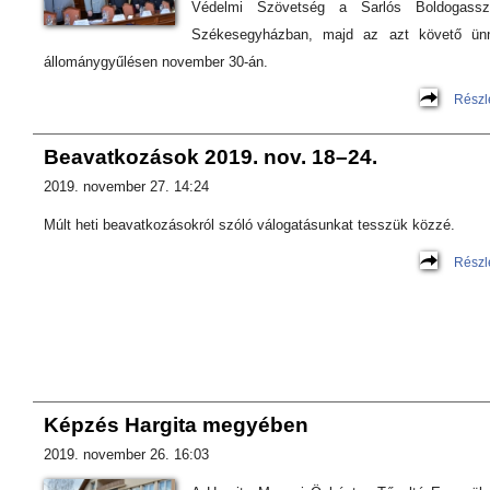
Védelmi Szövetség a Sarlós Boldogassz
Székesegyházban, majd az azt követő ünn
állománygyűlésen november 30-án.
Részl
Beavatkozások 2019. nov. 18–24.
2019. november 27. 14:24
Múlt heti beavatkozásokról szóló válogatásunkat tesszük közzé.
Részl
Képzés Hargita megyében
2019. november 26. 16:03