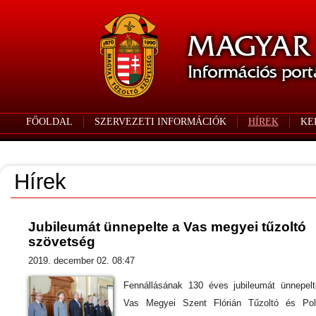
FŐOLDAL
SZERVEZETI INFORMÁCIÓK
HÍREK
KE
Hírek
Jubileumát ünnepelte a Vas megyei tűzoltó
szövetség
2019. december 02. 08:47
Fennállásának 130 éves jubileumát ünnepel
Vas Megyei Szent Flórián Tűzoltó és Pol