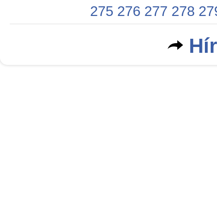
275
276
277
278
27
Hí