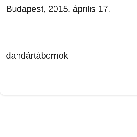
Budapest, 2015. április 17.
dandártábornok
el