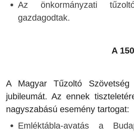
Az önkormányzati tűzoltó
gazdagodtak.
A 15
A Magyar Tűzoltó Szövetség 
jubileumát. Az ennek tisztelet
nagyszabású esemény tartogat:
Emléktábla-avatás a Budap