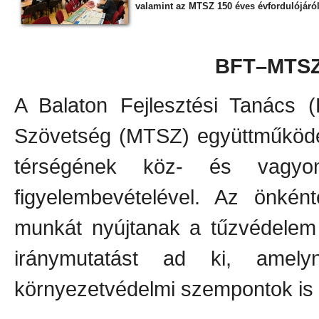
valamint az MTSZ 150 éves évfordulójáról 
BFT–MTSZ
A Balaton Fejlesztési Tanács
Szövetség (MTSZ) együttműködés
térségének köz- és vagyon
figyelembevételével. Az önként
munkát nyújtanak a tűzvédelem 
iránymutatást ad ki, amely
környezetvédelmi szempontok is