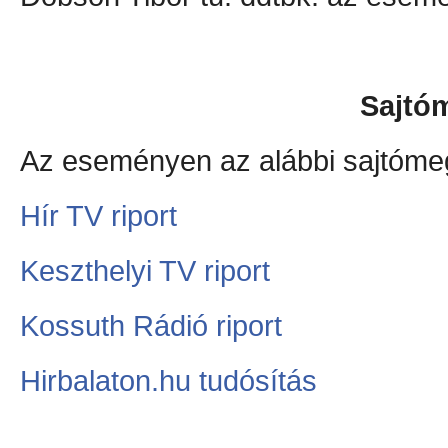
Sajtó
Az eseményen az alábbi sajtómeg
Hír TV riport
Keszthelyi TV riport
Kossuth Rádió riport
Hirbalaton.hu tudósítás