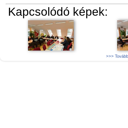
Kapcsolódó képek:
>>> További