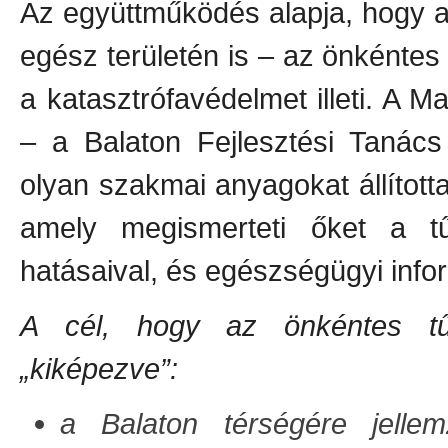
Az együttműködés alapja, hogy 
egész területén is – az önkéntes
a katasztrófavédelmet illeti. A 
– a Balaton Fejlesztési Tanács
olyan szakmai anyagokat állítot
amely megismerteti őket a tű
hatásaival, és egészségügyi info
A cél, hogy az önkéntes tű
„kiképezve”:
a Balaton térségére jellemz