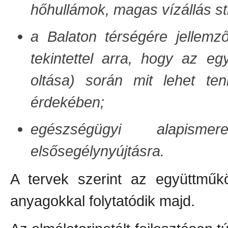
hőhullámok, magas vízállás st
a Balaton térségére jellemz
tekintettel arra, hogy az e
oltása) során mit lehet ten
érdekében;
egészségügyi alapisme
elsősegélynyújtásra.
A tervek szerint az együttműk
anyagokkal folytatódik majd.