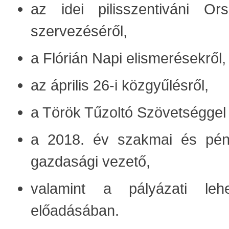
az idei pilisszentiváni O
szervezéséről,
a Flórián Napi elismerésekről,
az április 26-i közgyűlésről,
a Török Tűzoltó Szövetséggel 
a 2018. év szakmai és pénz
gazdasági vezető,
valamint a pályázati leh
előadásában.