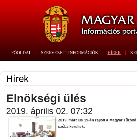
FŐOLDAL
SZERVEZETI INFORMÁCIÓK
HÍREK
KE
Hírek
Elnökségi ülés
2019. április 02. 07:32
2019. március 19-én zajlott a Magyar Tűzolt
szóba kerültek.