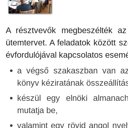
A résztvevők megbeszélték az i
ütemtervet. A feladatok között 
évfordulójával kapcsolatos esemé
a végső szakaszban van az
könyv kéziratának összeállítá
készül egy elnöki almanach
mutatja be,
valamint egy rövid angol nyel