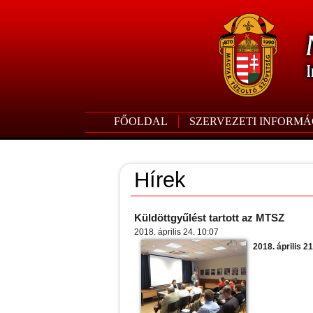
FŐOLDAL
SZERVEZETI INFORMÁ
Hírek
Küldöttgyűlést tartott az MTSZ
2018. április 24. 10:07
2018. április 