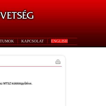
TUMOK
KAPCSOLAT
ENGLISH
 az MTSZ küldöttgyűlése.