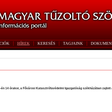
CIÓK
HÍREK
KERESÉS
TAGJAINK
DOKUMEN
21-én 14 órakor, a Fővárosi Katasztrófavédelmi Igazgatóság székházában zajlott