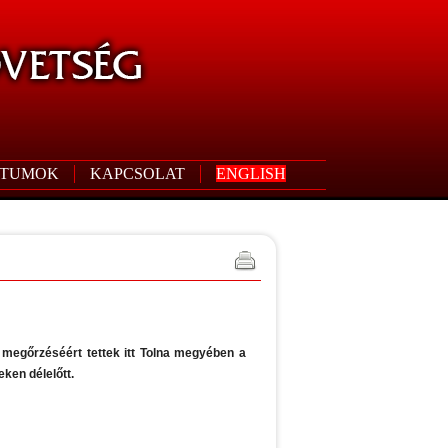
TUMOK
KAPCSOLAT
ENGLISH
 megőrzéséért tettek itt Tolna megyében a
ken délelőtt.