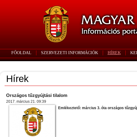
FŐOLDAL
SZERVEZETI INFORMÁCIÓK
HÍREK
KE
Hírek
Országos tűzgyújtási tilalom
2017. március 21. 09:39
Emlékeztető: március 3. óta országos tűzgyúj