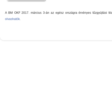
A BM OKF 2017. március 3-án az egész országra érvényes tűzgyújtási til
olvashatók
.