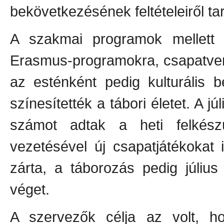
bekövetkezésének feltételeiről ta
A szakmai programok mellett ju
Erasmus-programokra, csapatvers
az esténként pedig kulturális 
színesítették a tábori életet. A jú
számot adtak a heti felkész
vezetésével új csapatjátékokat 
zárta, a táborozás pedig júliu
véget.
A szervezők célja az volt, h