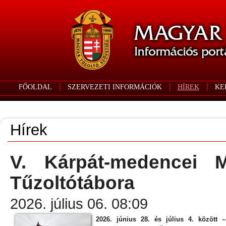
FŐOLDAL
SZERVEZETI INFORMÁCIÓK
HÍREK
KE
Hírek
V. Kárpát-medencei M
Tűzoltótábora
2026. július 06. 08:09
2026. június 28. és július 4. között