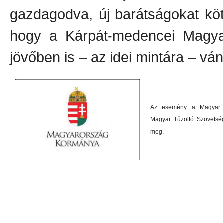
gazdagodva, új barátságokat köt
hogy a Kárpát-medencei Magyar
jövőben is – az idei mintára – vá
Az esemény a Magyar 
Magyar Tűzoltó Szövetsé
meg.