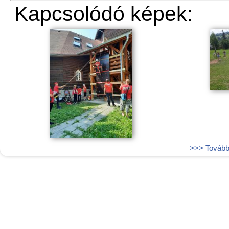
Kapcsolódó képek:
>>> További