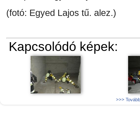
(fotó: Egyed Lajos tű. alez.)
Kapcsolódó képek:
>>> További