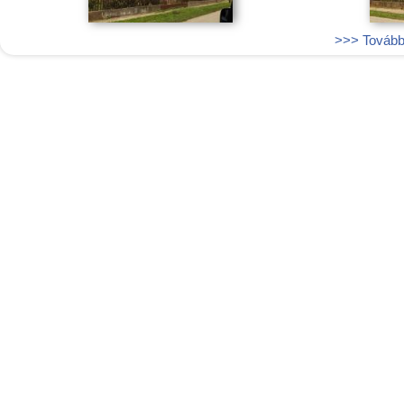
>>> További