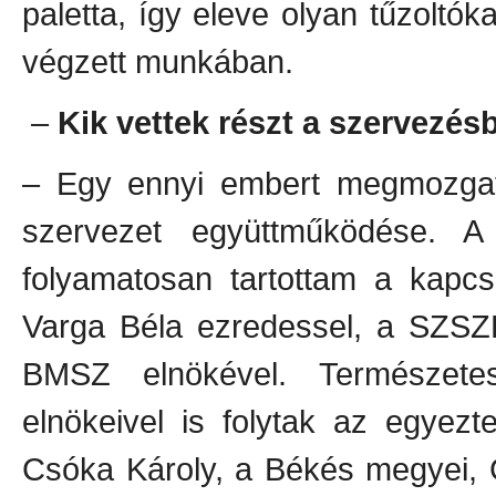
paletta, így eleve olyan tűzoltó
végzett munkában.
–
Kik vettek részt a szervezés
– Egy ennyi embert megmozgat
szervezet együttműködése. A
folyamatosan tartottam a kapcs
Varga Béla ezredessel, a SZSZB 
BMSZ elnökével. Természete
elnökeivel is folytak az egyez
Csóka Károly, a Békés megyei, 