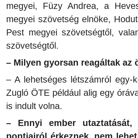
megyei, Füzy Andrea, a Heve
megyei szövetség elnöke, Hodut
Pest megyei szövetségtől, vala
szövetségtől.
– Milyen gyorsan reagáltak az 
– A lehetséges létszámról egy-k
Zugló ÖTE például alig egy órával
is indult volna.
– Ennyi ember utaztatását,
pontjairól érkeznek, nem lehe