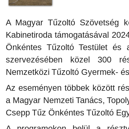
A Magyar Tűzoltó Szövetség kö
Kabinetiroda támogatásával 2024
Önkéntes Tűzoltó Testület és 
szervezésében közel 300 rés
Nemzetközi Tűzoltó Gyermek- és 
Az eseményen többek között rész
a Magyar Nemzeti Tanács, Topol
Csepp Tűz Önkéntes Tűzoltó Egyes
A programokon belül a résztv