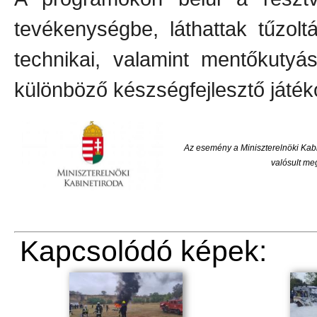
tevékenységbe, láthattak tűzol
technikai, valamint mentőkuty
különböző készségfejlesztő játék
Az esemény a Miniszterelnöki Kab
valósult meg
Kapcsolódó képek: