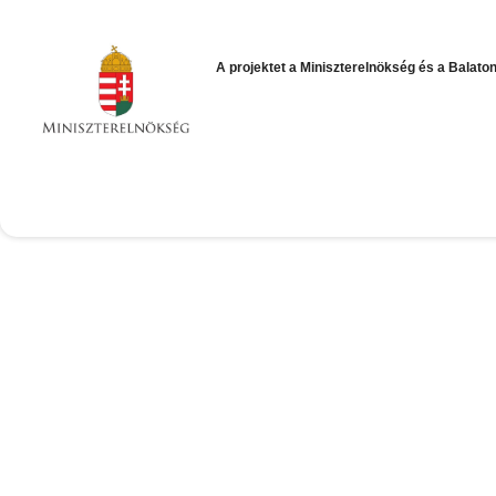
A projektet a Miniszterelnökség
és a Balato