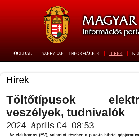
FŐOLDAL
SZERVEZETI INFORMÁCIÓK
HÍREK
KE
Hírek
Töltőtípusok elek
veszélyek, tudnivalók
2024. április 04. 08:53
Az elektromos (EV), valamint részben a plug-in hibrid gépjárművek