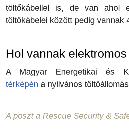
töltőkábellel is, de van aho
töltőkábelei között pedig vannak
Hol vannak elektromos 
A Magyar Energetikai és Kö
térképén
a nyilvános töltőállomá
A poszt a Rescue Security & Safet