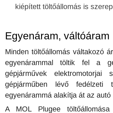
kiépített töltőállomás is szerep
Egyenáram, váltóáram
Minden töltőállomás váltakozó 
egyenárammal töltik fel a g
gépjárművek elektromotorjai
gépjárműben lévő fedélzeti
egyenárammá alakítja át az autó
A MOL Plugee töltőállomása