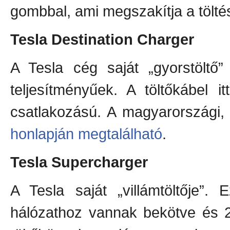
gombbal, ami megszakítja a töltés
Tesla Destination Charger
A Tesla cég saját „gyorstöltő
teljesítményűek. A töltőkábel i
csatlakozású. A magyarországi, i
honlapján megtalálható
.
Tesla Supercharger
A Tesla saját „villámtöltője”.
hálózathoz vannak bekötve és 