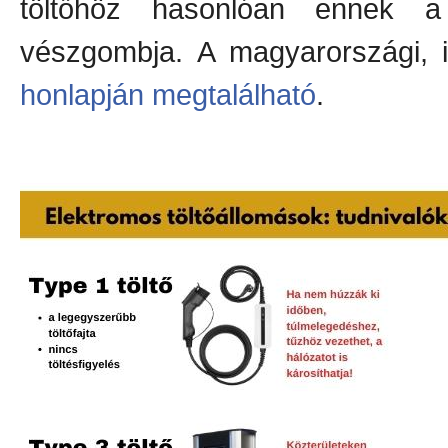
töltőhöz hasonlóan ennek a
vészgombja. A magyarországi, il
honlapján megtalálható
.