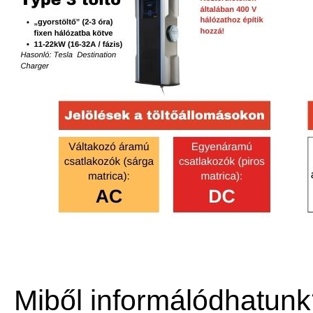
Miből informálódhatun