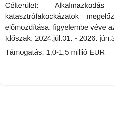
Célterület: Alkalmazko
katasztrófakockázatok megelő
előmozdítása, figyelembe véve a
Időszak: 2024.júl.01. - 2026. jún.
Támogatás: 1,0-1,5 millió EUR