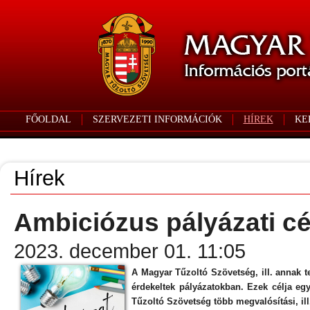
FŐOLDAL
SZERVEZETI INFORMÁCIÓK
HÍREK
KE
Hírek
Ambiciózus pályázati c
2023. december 01. 11:05
A Magyar Tűzoltó Szövetség, ill. annak t
érdekeltek pályázatokban. Ezek célja egy
Tűzoltó Szövetség több megvalósítási, ill