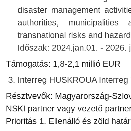
disaster management activiti
authorities, municipaliti
transnational risks and hazar
Időszak: 2024.jan.01. - 2026. 
Támogatás: 1,8-2,1 millió EUR
Interreg HUSKROUA Interreg
Résztvevők: Magyarország-Szl
NSKI partner vagy vezető partne
Prioritás 1. Ellenálló és zöld hatá