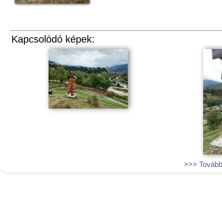
Kapcsolódó képek:
>>> További