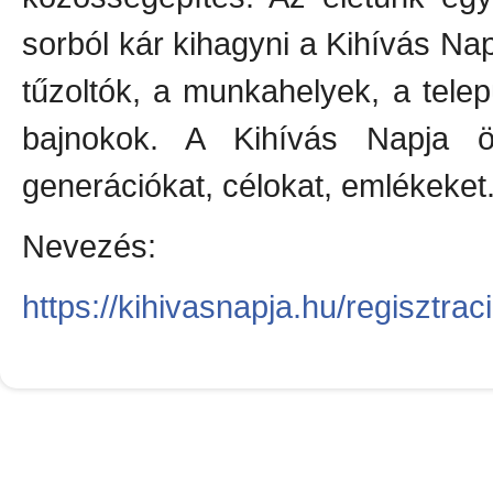
sorból kár kihagyni a Kihívás Na
tűzoltók, a munkahelyek, a telep
bajnokok. A Kihívás Napja ö
generációkat, célokat, emlékeket
Nevezés:
https://kihivasnapja.hu/regisztraci