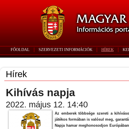
FŐOLDAL
SZERVEZETI INFORMÁCIÓK
HÍREK
KE
Hírek
Kihívás napja
2022. május 12. 14:40
Az emberek többsége szereti a kihíváso
játékos formában is valósul meg, garantál
Napja hamar meghonosodjon Európában és