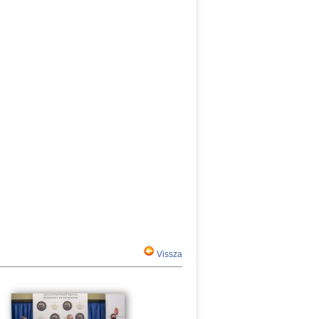
Vissza