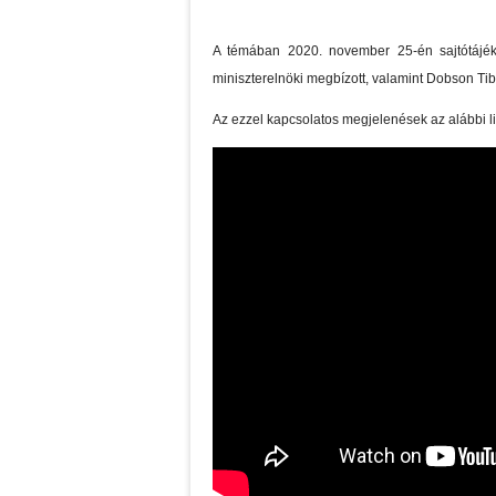
A témában 2020. november 25-én sajtótájékozt
miniszterelnöki megbízott, valamint Dobson Ti
Az ezzel kapcsolatos megjelenések az alábbi li