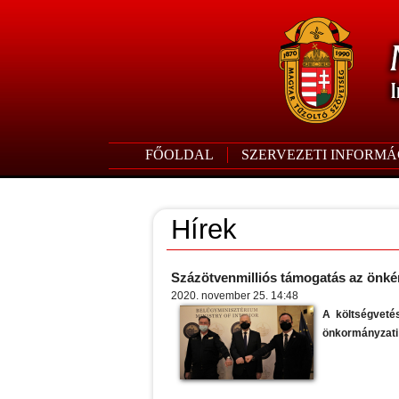
FŐOLDAL
SZERVEZETI INFORMÁ
Hírek
Százötvenmilliós támogatás az önké
2020. november 25. 14:48
A költségvetés
önkormányzati 