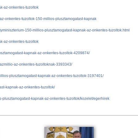
ak-az-onkentes-tuzoltok
-az-onkentes-tuzoltok-150-millios-plusztamogatast-kapnak
gyminiszterium-150-millios-plusztamogatast-kapnak-az-onkentes-tuzoltok.html
ak-az-onkentes-tuzoltok
plusztamogatast-kapnak-az-onkentes-tuzoltok-4209874/
szazmillio-az-onkentes-tuzoltoknak-3393343/
-millios-plusztamogatast-kapnak-az-onkentes-tuzoltok-3197401/
ast-kapnak-az-onkentes-tuzoltok/
os-plusztamogatast-kapnak-az-onkentes-tuzoltok/kozelet/egerhirek