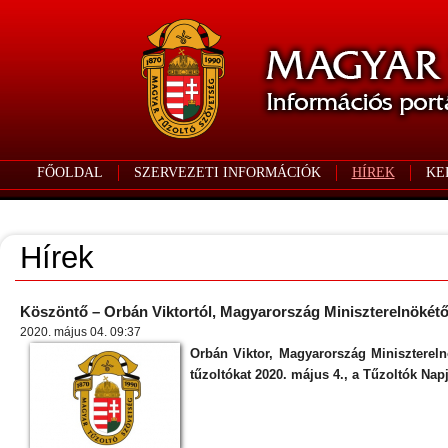
FŐOLDAL
SZERVEZETI INFORMÁCIÓK
HÍREK
KE
Hírek
Köszöntő – Orbán Viktortól, Magyarország Miniszterelnökétő
2020. május 04. 09:37
Orbán Viktor, Magyarország Minisztereln
tűzoltókat 2020. május 4., a Tűzoltók Nap