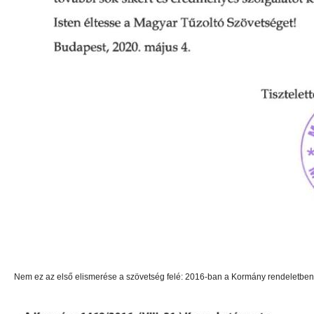
Nem ez az első elismerése a szövetség felé: 2016-ban a Kormány rendeletben i