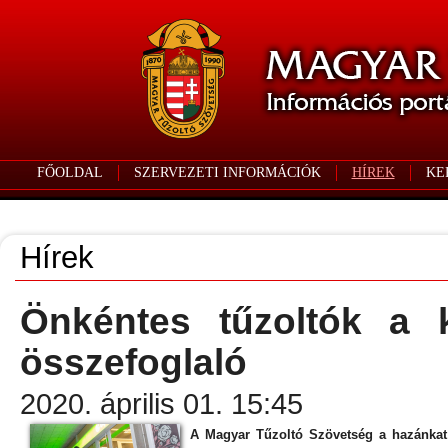
FŐOLDAL
SZERVEZETI INFORMÁCIÓK
HÍREK
KE
Hírek
Önkéntes tűzoltók a k
összefoglaló
2020. április 01. 15:45
A Magyar Tűzoltó Szövetség a hazánkat 