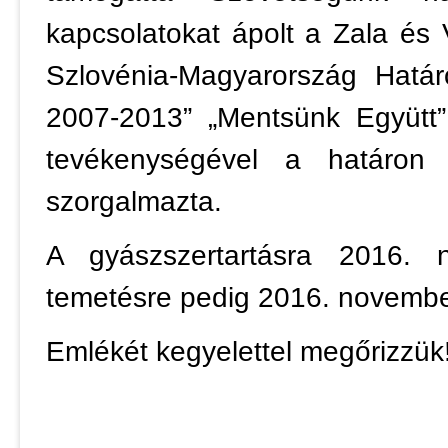
kapcsolatokat ápolt a Zala és 
Szlovénia-Magyarország Hatá
2007-2013” „Mentsünk Együtt”
tevékenységével a határon á
szorgalmazta.
A gyászszertartásra 2016.
temetésre pedig 2016. november
Emlékét kegyelettel megőrizzük