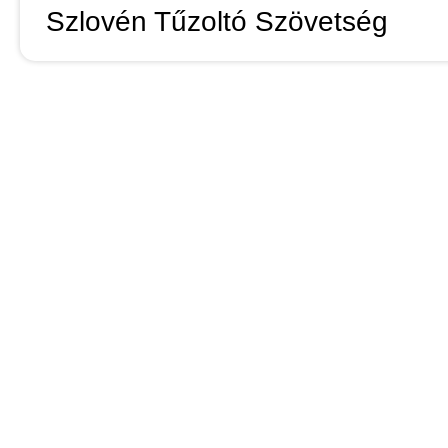
Szlovén Tűzoltó Szövetség