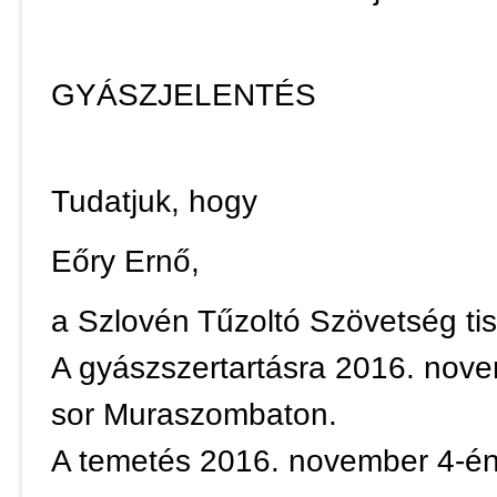
GYÁSZJELENTÉS
Tudatjuk, hogy
Eőry Ernő,
a Szlovén Tűzoltó Szövetség tisz
A gyászszertartásra 2016. nove
sor Muraszombaton.
A temetés 2016. november 4-én,