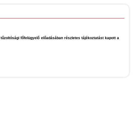
tűzoltósági főfelügyelő előadásában részletes tájékoztatást kapott a